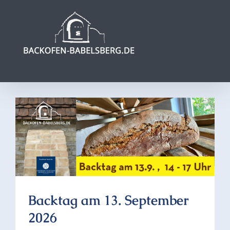
Zum
Inhalt
springen
Backtag am 13. September
2026