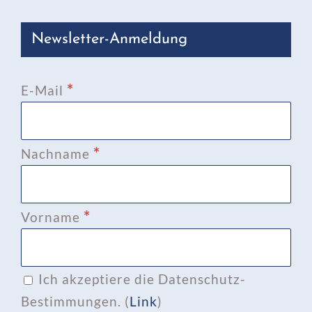
Newsletter-Anmeldung
*
E-Mail
*
Nachname
*
Vorname
Ich akzeptiere die Datenschutz-
Bestimmungen. (
Link
)