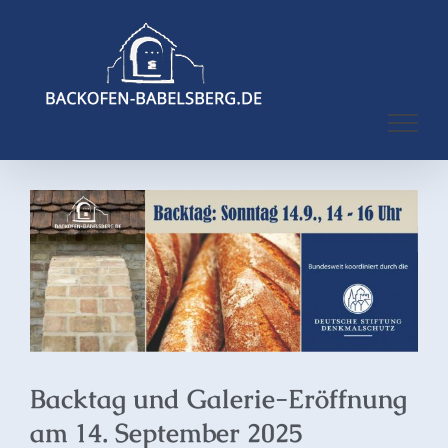
Zum
Inhalt
springen
Zeige
grösseres
Bild
Backtag und Galerie-Eröffnung
am 14. September 2025