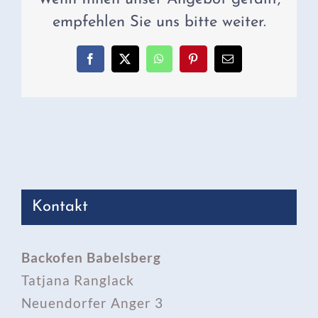
empfehlen Sie uns bitte weiter.
Facebook
X
WhatsApp
Pinterest
E-
Mail
Kontakt
Backofen Babelsberg
Tatjana Ranglack
Neuendorfer Anger 3