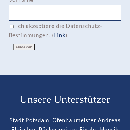
Ich akzeptiere die Datenschutz-
Bestimmungen. (
Link
)
Unsere Unterstützer
Stadt Potsdam, Ofenbaumeister Andreas
Fleischer, Bäckermeister Figahs, Henrik