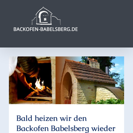
Zum
Inhalt
springen
Bald heizen wir den
Backofen Babelsberg wieder